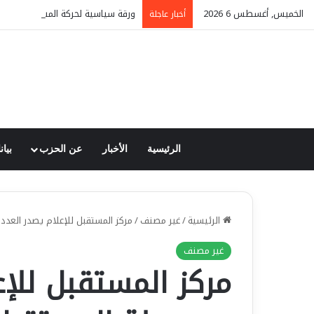
الخميس, أغسطس 6 2026
ورقة سياسية لحركة المستقبل: السود
أخبار عاجلة
الرئيسية
الأخبار
عن الحزب
بيان
الرئيسية
/
غير مصنف
/
مركز المستقبل للإعلام يصدر العدد
غير مصنف
مركز المستقبل للإع