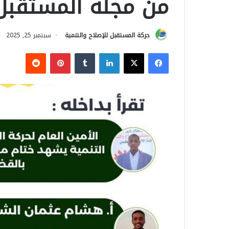
من مجلة المستقبل
حركة المستقبل للإصلاح والتنمية
سبتمبر 25, 2025
فيسبوك
‫X
لينكدإن
بينتيريست