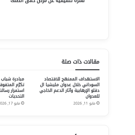
نشرة تثقيفية عن مرض حمى الضنك
مقالات ذات صلة
الاستهداف الممنهج للاقتصاد
مبادرة شباب 
السوداني خلال عدوان مليشيا ال
تكرّم المتفوق
دقلو الإرهابية وآثار الدعم الخاجي
استمرار رسالت
للعدوان
التحديات
مايو 11, 2026
مايو 17, 2026