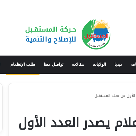
ان يقف بين مشروع الحفاظ على الدولة ومشروع تفكيكها.. والحوار الوطني هو الطر
ات
ميديا
الولايات
مقالات
تواصل معنا
طلب الإنظمام
 الأول من مجلة المستقبل
لام يصدر العدد الأول