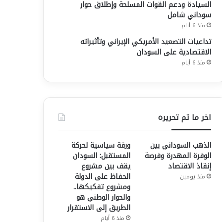
السيادة ودعم القوات المسلحة وإطلاق حوار
سوداني شامل
منذ 6 أيام
تداعيات التصعيد الأمريكي الإيراني وتأثيراته
الاقتصادية على السودان
منذ 6 أيام
اخر ما تم تحريره
الذهب السوداني بين
ورقة سياسية لحركة
الوفرة المهدرة وفرصة
المستقبل: السودان
إنقاذ الاقتصاد
يقف بين مشروع
الحفاظ على الدولة
منذ يومين
ومشروع تفكيكها..
والحوار الوطني هو
الطريق إلى الاستقرار
منذ 6 أيام