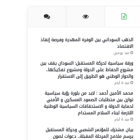
الذهب السوداني بين الوفرة المهدرة وفرصة إنقاذ
الاقتصاد
منذ يومين
ورقة سياسية لحركة المستقبل: السودان يقف بين
مشروع الحفاظ على الدولة ومشروع تفكيكها..
والحوار الوطني هو الطريق إلى الاستقرار
منذ 6 أيام
محمد الأمين أحمد : لابد من بلورة رؤية سياسية
توازن بين متطلبات الصمود العسكري و الأمني
لحماية الدولة و الاستحقاقات السياسية الوطنية
اللازمة لبناء السلام المستدام
منذ 6 أيام
بيان مشترك للمؤتمر الشعبي وحركة المستقبل
يرسم ملامح المرحلة المقبلة.. دعوات لصون