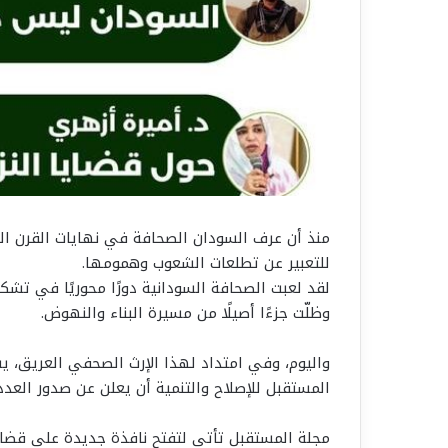
منذ أن عرف السودان الصحافة في نهايات القرن التاس
للتعبير عن تطلعات الشعوب وهمومها.
لقد لعبت الصحافة السودانية دورًا محوريًا في تشكي
وظلّت جزءًا أصيلًا من مسيرة البناء والنهوض.
واليوم، وفي امتداد لهذا الإرث الصحفي العريق، يسرّ
المستقبل للإصلاح والتنمية أن يعلن عن صدور العدد
مجلة المستقبل تأتي لتفتح نافذة جديدة على قضايا 