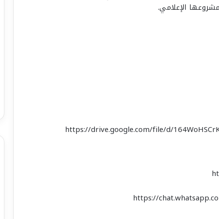
مشروعها الإعلامي.
https://drive.google.com/file/d/164WoHSC