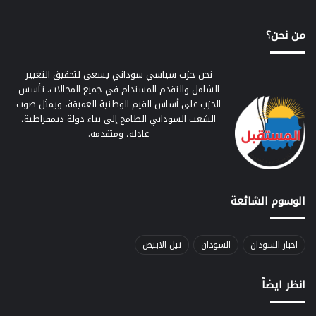
من نحن؟
نحن حزب سياسي سوداني يسعى لتحقيق التغيير
الشامل والتقدم المستدام في جميع المجالات. تأسس
الحزب على أساس القيم الوطنية العميقة، ويمثل صوت
الشعب السوداني الطامح إلى بناء دولة ديمقراطية،
عادلة، ومتقدمة.
الوسوم الشائعة
اخبار السودان
السودان
نيل الابيض
انظر ايضاً