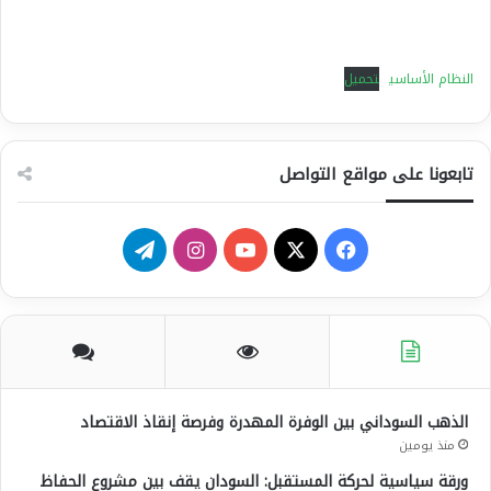
النظام الأساسي
تحميل
تابعونا على مواقع التواصل
‫X
فيسبوك
يوتيوب
انستقرام
تيلقرام
الذهب السوداني بين الوفرة المهدرة وفرصة إنقاذ الاقتصاد
منذ يومين
ورقة سياسية لحركة المستقبل: السودان يقف بين مشروع الحفاظ