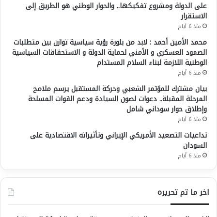
على الدولة ومشروع تفكيكها.. والحوار الوطني هو الطريق إلى
الاستقرار
منذ 6 أيام
محمد الأمين أحمد : لابد من بلورة رؤية سياسية توازن بين متطلبات
الصمود العسكري و الأمني لحماية الدولة و الاستحقاقات السياسية
الوطنية اللازمة لبناء السلام المستدام
منذ 6 أيام
بيان مشترك للمؤتمر الشعبي وحركة المستقبل يرسم ملامح
المرحلة المقبلة.. دعوات لصون السيادة ودعم القوات المسلحة
وإطلاق حوار سوداني شامل
منذ 6 أيام
تداعيات التصعيد الأمريكي الإيراني وتأثيراته الاقتصادية على
السودان
منذ 6 أيام
اخر ما تم تحريره