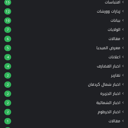
اقتباسات
15
زيارات وورشات
12
بيانات
10
الولايات
7
مقالات
6
معرض الميديا
5
اعلانات
4
اخبار القضارف
4
تقارير
2
اخبار شمال كردفان
2
اخبار الجزيرة
2
اخبار الشمالية
2
اخبار الخرطوم
2
مقالات
1