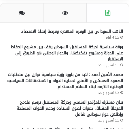
الذهب السوداني بين الوفرة المهدرة وفرصة إنقاذ الاقتصاد
منذ 4 أيام
ورقة سياسية لحركة المستقبل: السودان يقف بين مشروع الحفاظ
على الدولة ومشروع تفكيكها.. والحوار الوطني هو الطريق إلى
الاستقرار
منذ أسبوع واحد
محمد الأمين أحمد : لابد من بلورة رؤية سياسية توازن بين متطلبات
الصمود العسكري و الأمني لحماية الدولة و الاستحقاقات السياسية
الوطنية اللازمة لبناء السلام المستدام
منذ أسبوع واحد
بيان مشترك للمؤتمر الشعبي وحركة المستقبل يرسم ملامح
المرحلة المقبلة.. دعوات لصون السيادة ودعم القوات المسلحة
وإطلاق حوار سوداني شامل
منذ أسبوع واحد