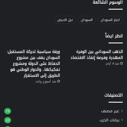
الوسوم الشائعة
اخبار السودان
السودان
نيل الابيض
انظر ايضاً
الذهب السوداني بين الوفرة
ورقة سياسية لحركة المستقبل:
المهدرة وفرصة إنقاذ الاقتصاد
السودان يقف بين مشروع
الحفاظ على الدولة ومشروع
منذ 4 أيام
تفكيكها.. والحوار الوطني هو
الطريق إلى الاستقرار
منذ أسبوع واحد
التصنيفات
غير مصنف
79
بيانات الحزب
20