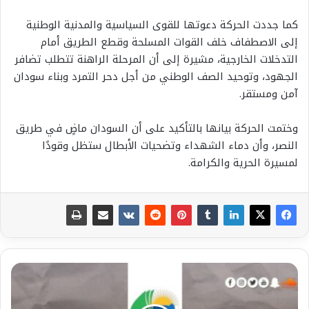
كما جددت الحركة دعوتها للقوى السياسية والمدنية الوطنية
إلى الاصطفاف خلف القوات المسلحة وقطع الطريق أمام
التدخلات الخارجية، مشيرة إلى أن المرحلة الراهنة تتطلب تضافر
الجهود، وتوحيد الصف الوطني من أجل دحر التمرد وبناء سودان
آمن ومستقر.
وختمت الحركة بيانها بالتأكيد على أن السودان ماضٍ في طريق
النصر، وأن دماء الشهداء وتضحيات الأبطال ستظل وقودًا
لمسيرة الحرية والكرامة.
بيان
من
حركة