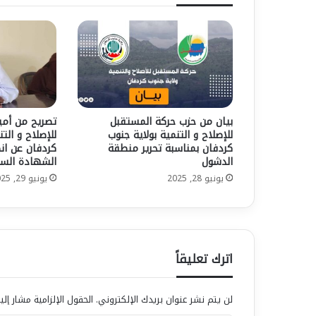
الولاية
بيان من حزب حركة المستقبل
تصريح من أمي
للإصلاح و التنمية بولاية جنوب
للإصلاح و الت
كردفان بمناسبة تحرير منطقة
كردفان عن ان
الدشول
الشهادة السو
يونيو 28, 2025
يونيو 29, 2025
اترك تعليقاً
لن يتم نشر عنوان بريدك الإلكتروني.
الحقول الإلزامية مشار إلي