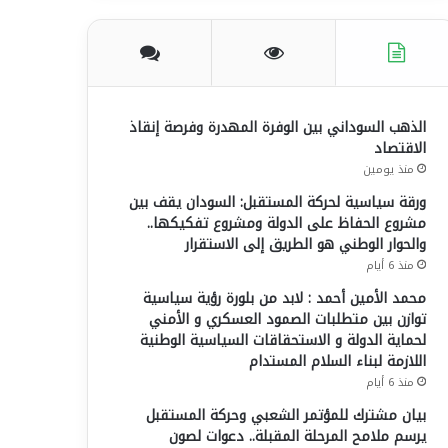
الذهب السوداني بين الوفرة المهدرة وفرصة إنقاذ
الاقتصاد
منذ يومين
ورقة سياسية لحركة المستقبل: السودان يقف بين
مشروع الحفاظ على الدولة ومشروع تفكيكها..
والحوار الوطني هو الطريق إلى الاستقرار
منذ 6 أيام
محمد الأمين أحمد : لابد من بلورة رؤية سياسية
توازن بين متطلبات الصمود العسكري و الأمني
لحماية الدولة و الاستحقاقات السياسية الوطنية
اللازمة لبناء السلام المستدام
منذ 6 أيام
بيان مشترك للمؤتمر الشعبي وحركة المستقبل
يرسم ملامح المرحلة المقبلة.. دعوات لصون