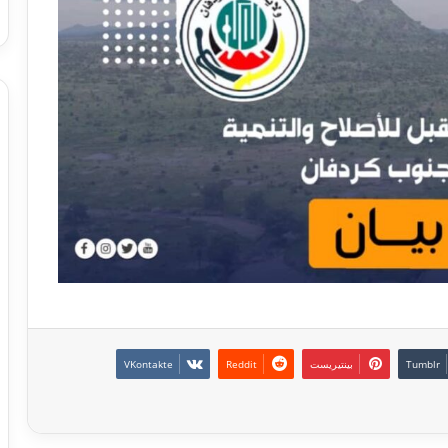
بينتيريست