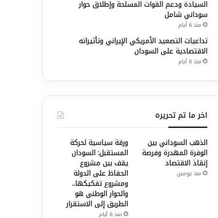
السيادة ودعم القوات المسلحة وإطلاق حوار
سوداني شامل
منذ 6 أيام
تداعيات التصعيد الأمريكي الإيراني وتأثيراته
الاقتصادية على السودان
منذ 6 أيام
اخر ما تم تحريره
الذهب السوداني بين
ورقة سياسية لحركة
الوفرة المهدرة وفرصة
المستقبل: السودان
إنقاذ الاقتصاد
يقف بين مشروع
الحفاظ على الدولة
منذ يومين
ومشروع تفكيكها..
والحوار الوطني هو
الطريق إلى الاستقرار
منذ 6 أيام