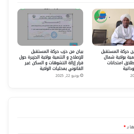
ن حركة المستقبل
بيان من حزب حركة المستقبل
نمية بولاية شمال
للإصلاح و التنمية بولاية الجزيرة حول
طلاق امتحانات
قرار إزالة التشوهات و السكن غير
دانية
القانوني بمحليات الولاية
يونيو 22, 2025
ها بـ
*