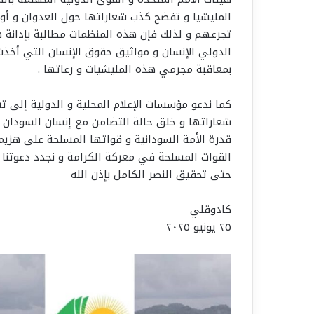
المليشيا و تفضح كذب شعاراتها حول العدوان و أو
تجرعهم و لذلك فإن هذه المنظمات مطالبة بإدانة ه
الدولي الإنسان و مواثيق حقوق الإنسان التي أخذت
بمعاقبة مجرمي هذه المليشيات و رعاتها .
كما ندعو مؤسسات الإعلام المحلية و الدولية إلى 
شعاراتها و خلق حالة التضامن مع إنسان السودان
قدرة الأمة السودانية و قواتها المسلحة على هزيم
القوات المسلحة في معركة الكرامة و نجدد دعوتنا ل
حتى تحقيق النصر الكامل بإذن الله
كادوقلي
٢٥ يونيو ٢٠٢٥