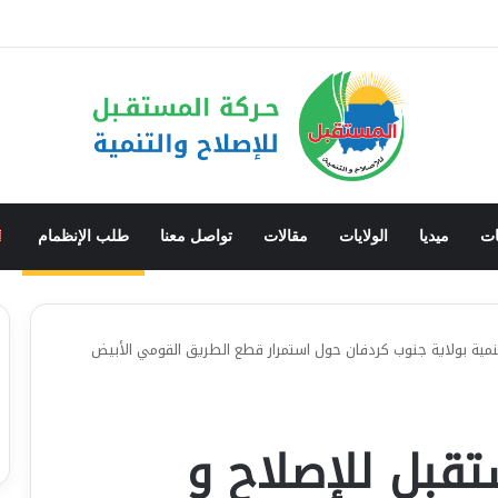
ان يقف بين مشروع الحفاظ على الدولة ومشروع تفكيكها.. والحوار الوطني هو الطر
ات
ميديا
الولايات
مقالات
تواصل معنا
طلب الإنظمام
تنمية بولاية جنوب كردفان حول استمرار قطع الطريق القومي الأبيض
تقبل للإصلاح و