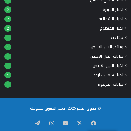
اخبار شمال كردفان
2
اخبار الجزيرة
2
اخبار الشمالية
2
اخبار الخرطوم
2
مقالات
1
وثائق النيل الابيض
1
بيانات النيل الابيض
1
اخبار النيل الابيض
1
اخبار شمال دارفور
1
بيانات الخرطوم
1
© حقوق النشر 2026، جميع الحقوق محفوظة
‫X
فيسبوك
يوتيوب
انستقرام
تيلقرام