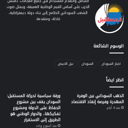
الشامل والتقدم المستدام في جميع المجالات. تأسس
الحزب على أساس القيم الوطنية العميقة، ويمثل صوت
الشعب السوداني الطامح إلى بناء دولة ديمقراطية،
عادلة، ومتقدمة.
الوسوم الشائعة
اخبار السودان
السودان
نيل الابيض
انظر ايضاً
الذهب السوداني بين الوفرة
ورقة سياسية لحركة المستقبل:
المهدرة وفرصة إنقاذ الاقتصاد
السودان يقف بين مشروع
الحفاظ على الدولة ومشروع
منذ 4 أيام
تفكيكها.. والحوار الوطني هو
الطريق إلى الاستقرار
منذ أسبوع واحد