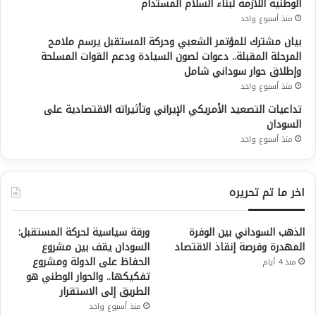
الوطنية اللازمة لبناء السلام المستدام
منذ أسبوع واحد
بيان مشترك للمؤتمر الشعبي وحركة المستقبل يرسم ملامح
المرحلة المقبلة.. دعوات لصون السيادة ودعم القوات المسلحة
وإطلاق حوار سوداني شامل
منذ أسبوع واحد
تداعيات التصعيد الأمريكي الإيراني وتأثيراته الاقتصادية على
السودان
منذ أسبوع واحد
اخر ما تم تحريره
الذهب السوداني بين الوفرة
ورقة سياسية لحركة المستقبل:
المهدرة وفرصة إنقاذ الاقتصاد
السودان يقف بين مشروع
الحفاظ على الدولة ومشروع
منذ 4 أيام
تفكيكها.. والحوار الوطني هو
الطريق إلى الاستقرار
منذ أسبوع واحد