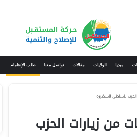
ن يقف بين مشروع الحفاظ على الدولة ومشروع تفكيكها.. والحوار الوطني هو الطري
ات
ميديا
الولايات
مقالات
تواصل معنا
طلب الإنظمام
 الحزب للمناطق المتضررة
ات من زيارات الحزب