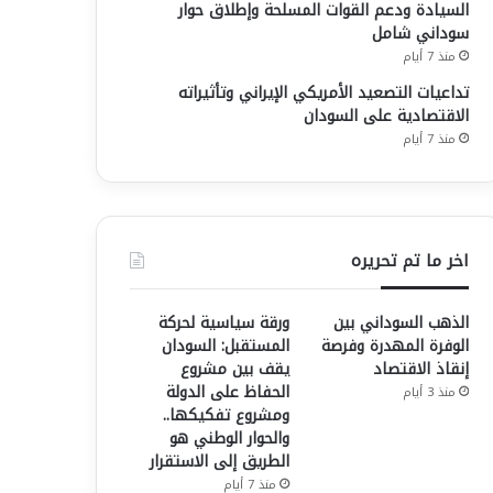
السيادة ودعم القوات المسلحة وإطلاق حوار
سوداني شامل
منذ 7 أيام
تداعيات التصعيد الأمريكي الإيراني وتأثيراته
الاقتصادية على السودان
منذ 7 أيام
اخر ما تم تحريره
الذهب السوداني بين
ورقة سياسية لحركة
الوفرة المهدرة وفرصة
المستقبل: السودان
إنقاذ الاقتصاد
يقف بين مشروع
الحفاظ على الدولة
منذ 3 أيام
ومشروع تفكيكها..
والحوار الوطني هو
الطريق إلى الاستقرار
منذ 7 أيام