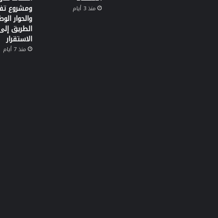
ومشروع تفك
منذ 3 أيام
والحوار الو
الطريق إلى
الاستقرار
منذ 7 أيام