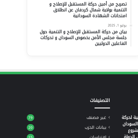
تصريح من أمين حركة المستقبل للإصلاح و
التنمية بولاية شمال كردفان عن انطلاق
امتحانات الشهادة السودانية
يوليو 1, 2025
بيان من حركة المستقبل للإصلاح و التنمية حول
جلسة مجلس الأمن بخصوص السودان و تحركات
الفاعلين الدوليين
التصنيفات
ة لحركة
غير مصنف
79
السودان
بيانات الحزب
20
شروع
الدولة
اقتباسات
15