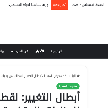
الجمعة, أغسطس 7 2026
ورقة سياسية لحركة المستقبل: السودا
أخبار عاجلة
الرئيسية
الأخبار
عن الحزب
بيان
الرئيسية
/
معرض الميديا
/
أبطال التغيير: لقطات من زيارات
معرض الميديا
أبطال التغيير: لقط