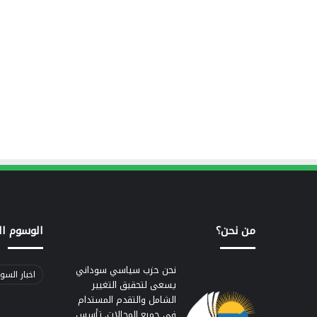
من نحن؟
الوسوم ال
نحن حزب سياسي سوداني
اخبار السو
يسعى لتحقيق التغيير
الشامل والتقدم المستدام
في جميع المجالات. تأسس