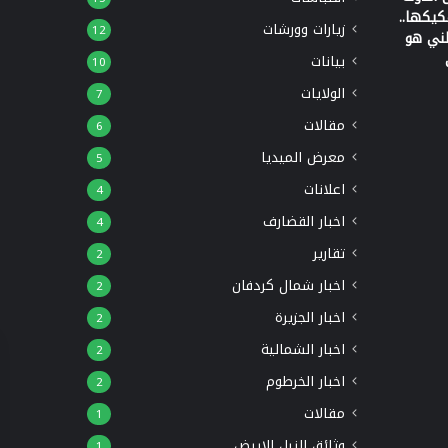
يكها..
زيارات وورشات
12
طني هو
بيانات
10
الولايات
7
مقالات
6
معرض الميديا
5
اعلانات
4
اخبار القضارف
4
تقارير
2
اخبار شمال كردفان
2
اخبار الجزيرة
2
اخبار الشمالية
2
اخبار الخرطوم
2
مقالات
1
وثائق النيل الابيض
1