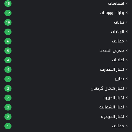
اقتباسات
15
زيارات وورشات
12
بيانات
10
الولايات
7
مقالات
6
معرض الميديا
5
اعلانات
4
اخبار القضارف
4
تقارير
2
اخبار شمال كردفان
2
اخبار الجزيرة
2
اخبار الشمالية
2
اخبار الخرطوم
2
مقالات
1