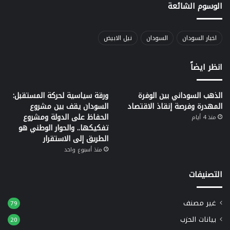
الوسوم الشائعة
اخبار السودان
السودان
نيل الابيض
انظر ايضاً
الذهب السوداني بين الوفرة
ورقة سياسية لحركة المستقبل:
المهدرة وفرصة إنقاذ الاقتصاد
السودان يقف بين مشروع
الحفاظ على الدولة ومشروع
منذ 4 أيام
تفكيكها.. والحوار الوطني هو
الطريق إلى الاستقرار
منذ أسبوع واحد
التصنيفات
غير مصنف
79
بيانات الحزب
20