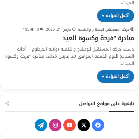
العيد”.…
أكمل القراءة »
حركة المستقبل للإصلاح والتنمية
مارس 21, 2026
0
185
مبادرة “فرحة وكسوة العيد
دشنت حركة المستقبل للإصلاح والتنمية (ولاية الخرطوم – أمانة
الشباب) اليوم الجمعة الموافق 20 مارس 2026، مبادرة “فرحة وكسوة
العيد”.…
أكمل القراءة »
تابعونا على مواقع التواصل
ف
ي
ا
ت
ي
X
و
ن
ي